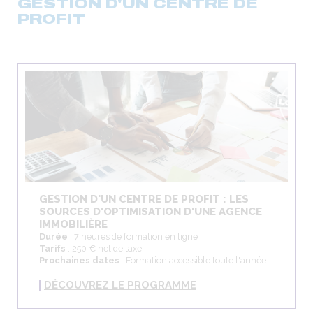
GESTION D'UN CENTRE DE
PROFIT
GESTION D'UN CENTRE DE PROFIT : LES
SOURCES D'OPTIMISATION D'UNE AGENCE
IMMOBILIÈRE
Durée
: 7 heures de formation en ligne
Tarifs
: 250 € net de taxe
Prochaines dates
: Formation accessible toute l'année
DÉCOUVREZ LE PROGRAMME