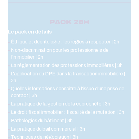
PACK 28H
Le pack en détails
Éthique et déontologie : les règles à respecter | 2h
Non-discrimination pour les professionnels de
l'immobilier | 2h
La réglementation des professions immobilières | 3h
L'application du DPE dans la transaction immobilière |
3h
Quelles informations connaître à l'issue d'une prise de
contact | 3h
La pratique de la gestion de la copropriété | 3h
Le droit fiscal immobilier : fiscalité de la mutation | 3h
Pathologies du bâtiment | 3h
La pratique du bail commercial | 3h
Techniques de négociation | 3h