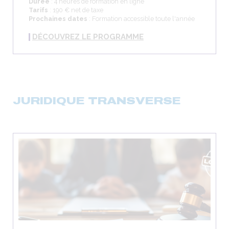
Durée
: 4 heures de formation en ligne
Tarifs
: 190 € net de taxe
Prochaines dates
: Formation accessible toute l'année
DÉCOUVREZ LE PROGRAMME
JURIDIQUE TRANSVERSE