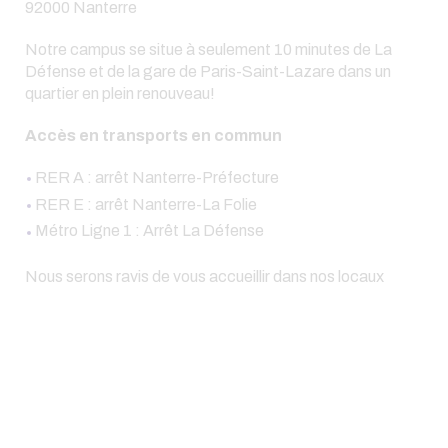
92000 Nanterre
Notre campus se situe à seulement 10 minutes de La
Défense et de la gare de Paris-Saint-Lazare dans un
quartier en plein renouveau!
Accès en transports en commun
RER A : arrêt Nanterre-Préfecture
RER E : arrêt Nanterre-La Folie
Métro Ligne 1 : Arrêt La Défense
Nous serons ravis de vous accueillir dans nos locaux