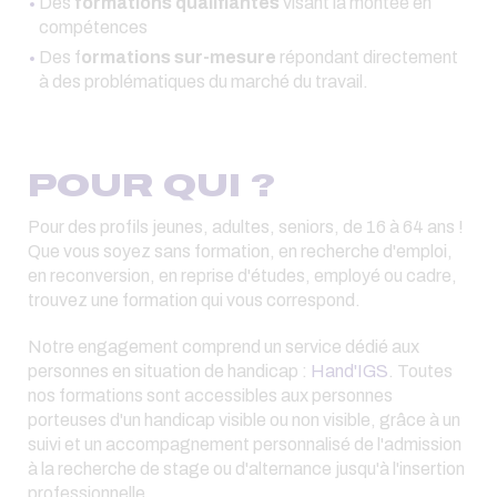
Des
formations qualifiantes
visant la montée en
compétences
Des f
ormations sur-mesure
répondant directement
à des problématiques du marché du travail.
POUR QUI ?
Pour des profils jeunes, adultes, seniors, de 16 à 64 ans !
Que vous soyez sans formation, en recherche d'emploi,
en reconversion, en reprise d'études, employé ou cadre,
trouvez une formation qui vous correspond.
Notre engagement comprend un service dédié aux
personnes en situation de handicap :
Hand'IGS
. Toutes
nos formations sont accessibles aux personnes
porteuses d'un handicap visible ou non visible, grâce à un
suivi et un accompagnement personnalisé de l'admission
à la recherche de stage ou d'alternance jusqu'à l'insertion
professionnelle.