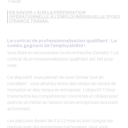
Travail.
EN SAVOIR + SUR LA PRÉPARATION
OPÉRATIONNELLE À L'EMPLOI INDIVIDUELLE (POEI)
| FRANCE TRAVAIL
Le contrat de professionnalisation qualifiant : Le
combo gagnant de l'employabilité !
Vous êtes en reconversion ou en recherche d'emploi ? Le
contrat de professionnalisation qualifiant est fait pour
vous.
Ce dispositif vous permet de vous former tout en
travaillant : vous alternez entre des temps en centre de
formation et des temps en entreprise. L'objectif ? Vous
transmettre les compétences concrètes et ciblées pour
exercer un métier en tension où les entreprises recrutent
activement.
Les parcours durent de 6 à 12 mois et sont conçus sur
mesure avec les entreprises partenaires, pour vous