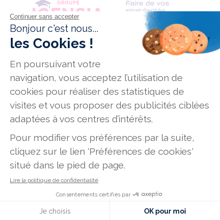
Conditions générales de vente
Données personnelles
Mentions légales
Mission Handicap
Offres d'emploi
Plan du site
231, rue de La Garenne - 92000 Nanterre
7-9, rue Jean-Marie Leclair - 69009 Lyon
186, route de Grenade - 31700 Blagnac
Nous contacter