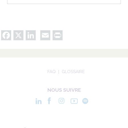
Facebook
X
LinkedIn
Email
Print
FAQ
GLOSSAIRE
NOUS SUIVRE