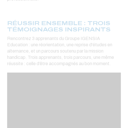
RÉUSSIR ENSEMBLE : TROIS
TÉMOIGNAGES INSPIRANTS
Rencontrez 3 apprenants du Groupe IGENSIA
Education : une réorientation, une reprise d'études en
alternance, et un parcours soutenu par la mission
handicap. Trois apprenants, trois parcours, une même
réussite : celle d’être accompagnés au bon moment.