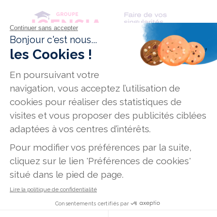
Conditions générales de vente
Données personnelles
Mentions légales
Mission Handicap
Offres d'emploi
Plan du site
231, rue de La Garenne - 92000 Nanterre
7-9, rue Jean-Marie Leclair - 69009 Lyon
186, route de Grenade - 31700 Blagnac