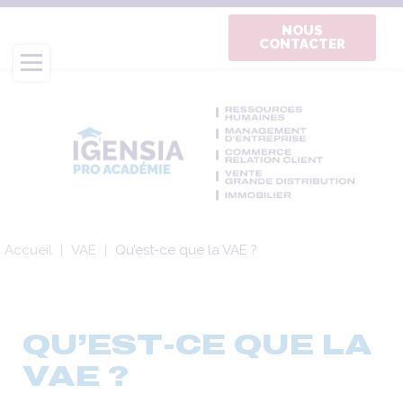
Aller
au
NOUS
CONTACTER
contenu
principal
Fil
Accueil
VAE
Qu’est-ce que la VAE ?
d'Ariane
QU’EST-CE QUE LA
VAE ?