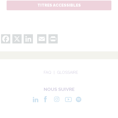
TITRES ACCESSIBLES
Facebook
X
LinkedIn
Email
Print
FAQ
GLOSSAIRE
NOUS SUIVRE