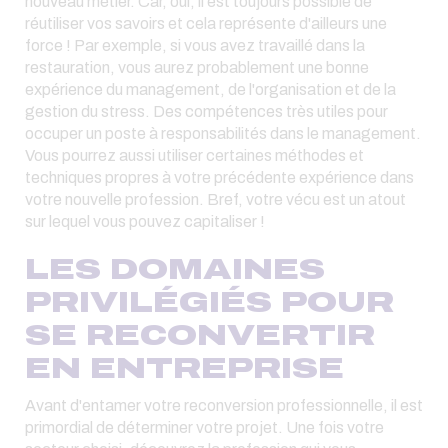
nouveau métier. Car, oui, il est toujours possible de
réutiliser vos savoirs et cela représente d'ailleurs une
force ! Par exemple, si vous avez travaillé dans la
restauration, vous aurez probablement une bonne
expérience du management, de l'organisation et de la
gestion du stress. Des compétences très utiles pour
occuper un poste à responsabilités dans le management.
Vous pourrez aussi utiliser certaines méthodes et
techniques propres à votre précédente expérience dans
votre nouvelle profession. Bref, votre vécu est un atout
sur lequel vous pouvez capitaliser !
LES DOMAINES
PRIVILÉGIÉS POUR
SE RECONVERTIR
EN ENTREPRISE
Avant d'entamer votre reconversion professionnelle, il est
primordial de déterminer votre projet. Une fois votre