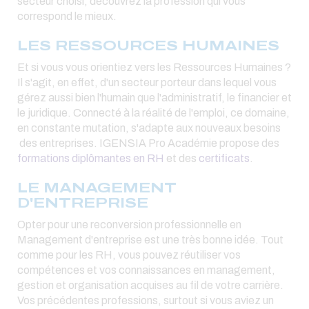
secteur choisi, découvrez la profession qui vous
correspond le mieux.
LES RESSOURCES HUMAINES
Et si vous vous orientiez vers les Ressources Humaines ?
Il s'agit, en effet, d'un secteur porteur dans lequel vous
gérez aussi bien l'humain que l'administratif, le financier et
le juridique. Connecté à la réalité de l'emploi, ce domaine,
en constante mutation, s'adapte aux nouveaux besoins
des entreprises. IGENSIA Pro Académie propose des
formations diplômantes en RH
et des
certificats
.
LE MANAGEMENT
D'ENTREPRISE
Opter pour une reconversion professionnelle en
Management d'entreprise est une très bonne idée. Tout
comme pour les RH, vous pouvez réutiliser vos
compétences et vos connaissances en management,
gestion et organisation acquises au fil de votre carrière.
Vos précédentes professions, surtout si vous aviez un