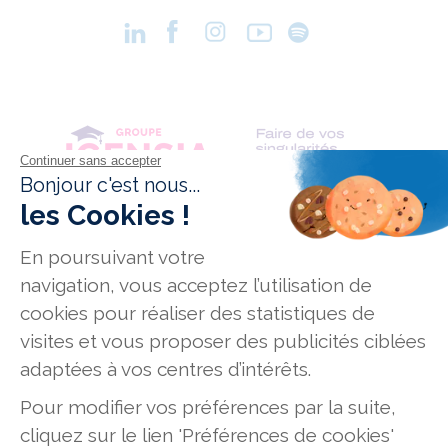
Conditions générales de vente
Données personnelles
Mentions légales
Mission Handicap
Offres d'emploi
Plan du site