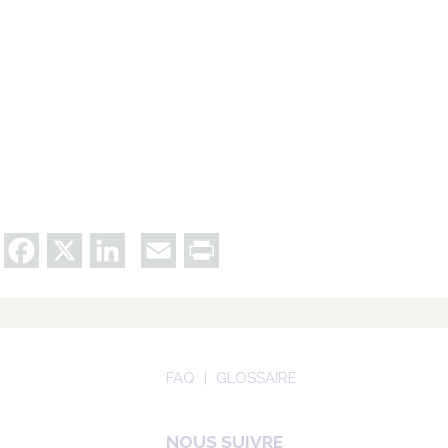
Facebook
X
LinkedIn
Email
Print
FAQ
GLOSSAIRE
NOUS SUIVRE