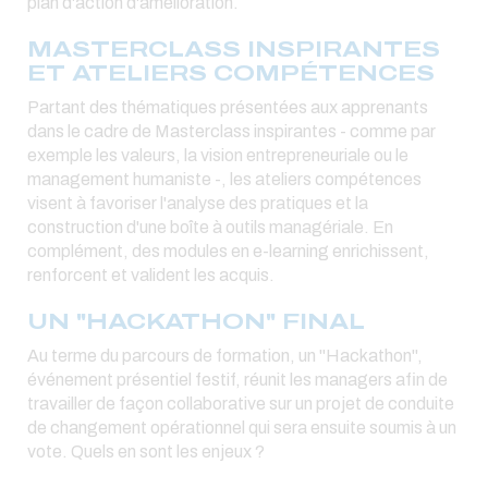
plan d'action d'amélioration.
MASTERCLASS INSPIRANTES
ET ATELIERS COMPÉTENCES
Partant des thématiques présentées aux apprenants
dans le cadre de Masterclass inspirantes - comme par
exemple les valeurs, la vision entrepreneuriale ou le
management humaniste -, les ateliers compétences
visent à favoriser l'analyse des pratiques et la
construction d'une boîte à outils managériale. En
complément, des modules en e-learning enrichissent,
renforcent et valident les acquis.
UN "HACKATHON" FINAL
Au terme du parcours de formation, un "Hackathon",
événement présentiel festif, réunit les managers afin de
travailler de façon collaborative sur un projet de conduite
de changement opérationnel qui sera ensuite soumis à un
vote. Quels en sont les enjeux ?