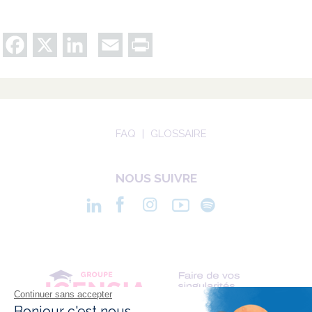
Facebook
X
LinkedIn
Email
Print
FAQ
GLOSSAIRE
NOUS SUIVRE