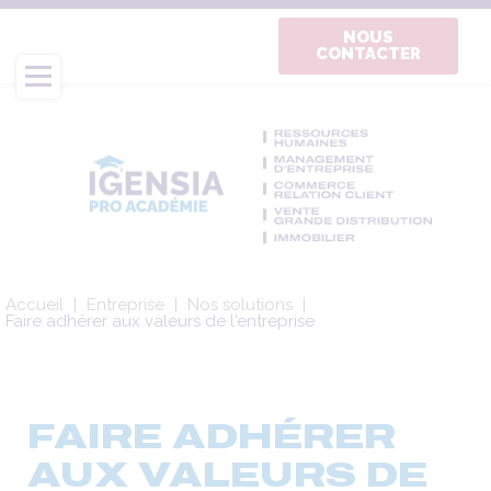
Aller
au
NOUS
CONTACTER
contenu
principal
Fil
Accueil
Entreprise
Nos solutions
d'Ariane
Faire adhérer aux valeurs de l'entreprise
FAIRE ADHÉRER
AUX VALEURS DE