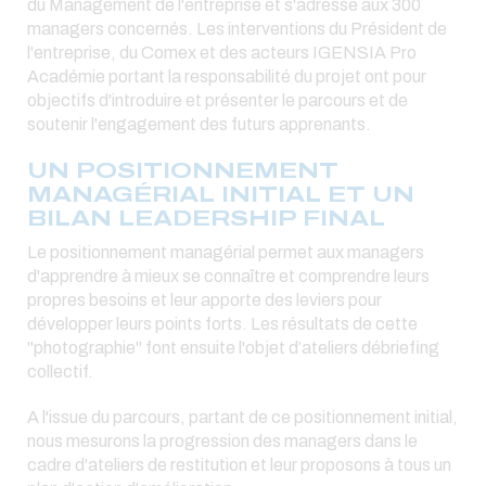
du Management de l'entreprise et s'adresse aux 300
managers concernés. Les interventions du Président de
l'entreprise, du Comex et des acteurs IGENSIA Pro
Académie portant la responsabilité du projet ont pour
objectifs d'introduire et présenter le parcours et de
soutenir l'engagement des futurs apprenants.
UN POSITIONNEMENT
MANAGÉRIAL INITIAL ET UN
BILAN LEADERSHIP FINAL
Le positionnement managérial permet aux managers
d'apprendre à mieux se connaître et comprendre leurs
propres besoins et leur apporte des leviers pour
développer leurs points forts. Les résultats de cette
"photographie" font ensuite l'objet d’ateliers débriefing
collectif.
A l'issue du parcours, partant de ce positionnement initial,
nous mesurons la progression des managers dans le
cadre d'ateliers de restitution et leur proposons à tous un