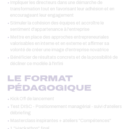
Impliquer les directeurs dans une démarche de
transformation tout en favorisant leur adhésion et en
encourageant leur engagement
Stimuler la cohésion des équipes et accroître le
sentiment d'appartenance à l'entreprise
Mettre en place des approches entrepreneuriales
valorisables en interne et en externe et affirmer sa
volonté de créer une image d'entreprise novatrice
Bénéficier de résultats concrets et de la possibilité de
décliner ce modèle à l'infini
LE FORMAT
PÉDAGOGIQUE
Kick Off de lancement
Test DISC - Positionnement managérial - suivi d'ateliers
débriefing
Masterclass inspirantes + ateliers "Compétences"
1 "Hackathon" final