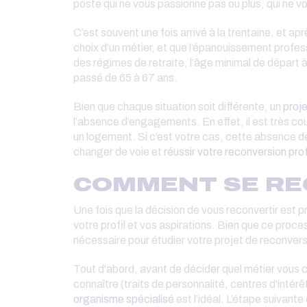
poste qui ne vous passionne pas ou plus, qui ne v
C’est souvent une fois arrivé à la trentaine, et ap
choix d’un métier, et que l’épanouissement profess
des régimes de retraite, l’âge minimal de départ à
passé de 65 à 67 ans.
Bien que chaque situation soit différente, un
proje
l’absence d’engagements. En effet, il est très cou
un logement. Si c’est votre cas, cette absence de
changer de voie et
réussir votre reconversion pro
COMMENT SE REC
Une fois que la décision de vous reconvertir est pri
votre profil et vos aspirations. Bien que ce process
nécessaire pour étudier votre projet de reconversio
Tout d'abord, avant de décider quel métier vous c
connaître (traits de personnalité, centres d'intérêt
organisme spécialisé
est l’idéal. L’étape suivante