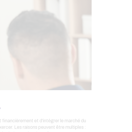
?
t financièrement et d’intégrer le marché du
xercer. Les raisons peuvent être multiples :