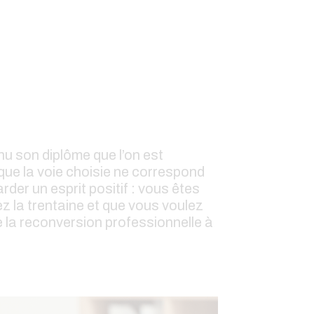
nu son diplôme que l’on est
ue la voie choisie ne correspond
rder un esprit positif : vous êtes
z la trentaine et que vous voulez
de la reconversion professionnelle à