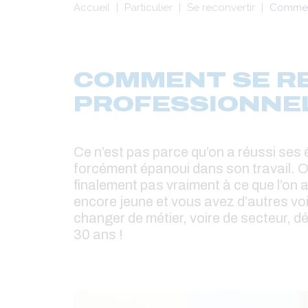
Fil
Accueil
Particulier
Se reconvertir
Comment
d'Ariane
COMMENT SE R
PROFESSIONNEL
Ce n’est pas parce qu’on a réussi ses é
forcément épanoui dans son travail. O
finalement pas vraiment à ce que l’on a 
encore jeune et vous avez d’autres voi
changer de métier, voire de secteur, dé
30 ans !