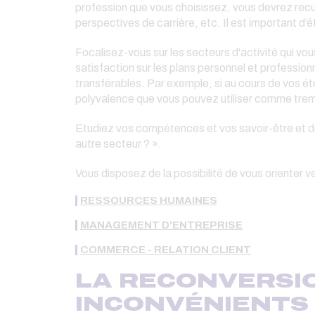
profession que vous choisissez, vous devrez recue
perspectives de carrière, etc. Il est important d’é
Focalisez-vous sur les secteurs d'activité qui vous
satisfaction sur les plans personnel et profess
transférables. Par exemple, si au cours de vos é
polyvalence que vous pouvez utiliser comme trempli
Etudiez vos compétences et vos savoir-être et d
autre secteur ? ».
Vous disposez de la possibilité de vous orienter 
RESSOURCES HUMAINES
MANAGEMENT D'ENTREPRISE
COMMERCE - RELATION CLIENT
LA RECONVERSIO
INCONVÉNIENTS