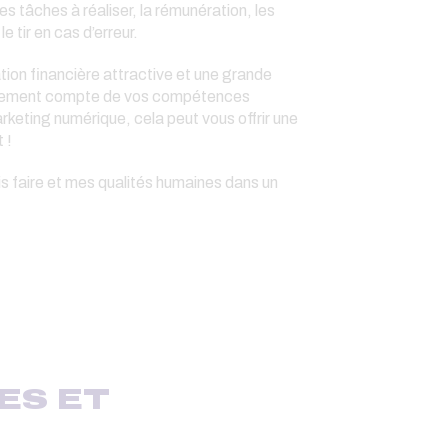
 tâches à réaliser, la rémunération, les
 tir en cas d’erreur.
ation financière attractive et une grande
 également compte de vos compétences
keting numérique, cela peut vous offrir une
 !
s faire et mes qualités humaines dans un
ES ET