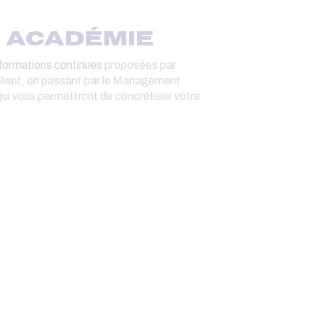
O ACADÉMIE
formations continues
proposées par
lient, en passant par le Management
ui vous permettront de concrétiser votre