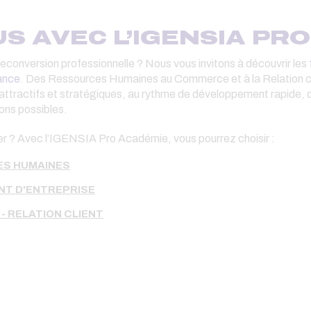
S AVEC L’IGENSIA PR
conversion professionnelle ? Nous vous invitons à découvrir les
ance
. Des Ressources Humaines au Commerce et à la Relation c
ttractifs et stratégiques, au rythme de développement rapide, q
ions possibles.
ner ? Avec l’IGENSIA Pro Académie, vous pourrez choisir :
ES HUMAINES
NT D'ENTREPRISE
- RELATION CLIENT