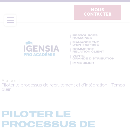
Aller
au
NOUS
CONTACTER
contenu
principal
Fil
Accueil
d'Ariane
Piloter le processus de recrutement et d'intégration - Temps
plein
PILOTER LE
PROCESSUS DE