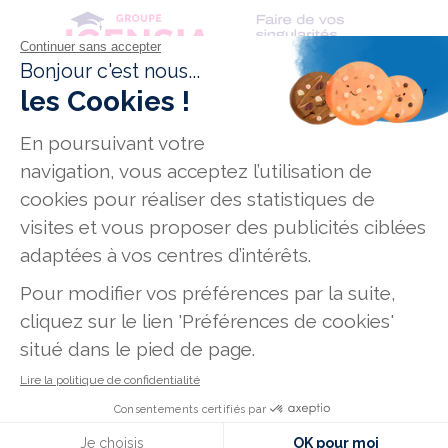
Conditions générales de vente
Données personnelles
Mentions légales
Mission Handicap
Offres d'emploi
Plan du site
231, rue de La Garenne - 92000 Nanterre
7-9, rue Jean-Marie Leclair - 69009 Lyon
186, route de Grenade - 31700 Blagnac