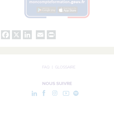
Facebook
X
LinkedIn
Email
Print
FAQ
GLOSSAIRE
NOUS SUIVRE