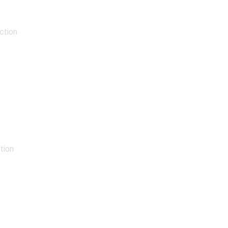
ction
tion