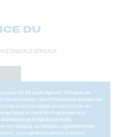
NCE DU
NCE DIGITALE EFFICACE
puyant sur les outils digitaux, d’analyse de
on des processus, répond aux enjeux actuels des
lisation et à la nécessité de mieux piloter les
e les futurs acteurs RH à optimiser leurs
 données et en intégrant les outils
per et s’adapter aux besoins organisationnels.
rmation, ce programme permet à chaque