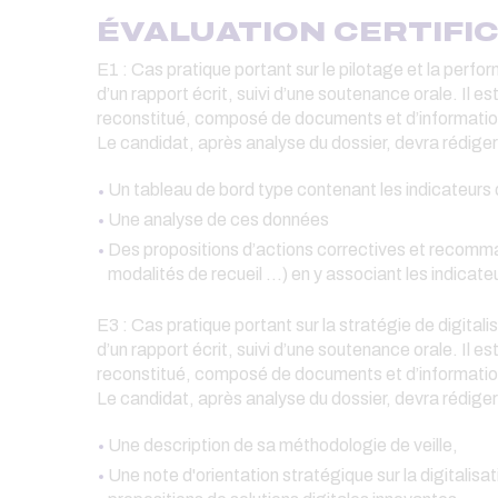
ÉVALUATION CERTIFIC
E1 : Cas pratique portant sur le pilotage et la per
d’un rapport écrit, suivi d’une soutenance orale. Il e
reconstitué, composé de documents et d’information
Le candidat, après analyse du dossier, devra rédiger 
Un tableau de bord type contenant les indicateurs d
Une analyse de ces données
Des propositions d’actions correctives et recomman
modalités de recueil …) en y associant les indicat
E3 : Cas pratique portant sur la stratégie de digita
d’un rapport écrit, suivi d’une soutenance orale. Il e
reconstitué, composé de documents et d’information
Le candidat, après analyse du dossier, devra rédiger 
Une description de sa méthodologie de veille,
Une note d'orientation stratégique sur la digital