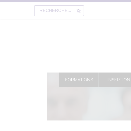
Aller
au
Rechercher
contenu
principal
Navigation
FORMATIONS
INSERTION
principale