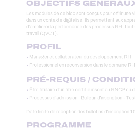
OBJECTIFS GÉNÉRAU
Les modules de ce bloc sont conçus pour offrir une 
dans un contexte digitalisé. Ils permettent aux app
d’améliorer la performance des processus RH, tout en 
travail (QVCT).
PROFIL
Manager et collaborateur du développement RH
Professionnel en reconversion dans le domaine R
PRÉ-REQUIS / CONDIT
Être titulaire d'un titre certifié inscrit au RNCP o
Processus d'admission : Bulletin d'inscription - Te
Date limite de réception des bulletins d'inscription 1
PROGRAMME