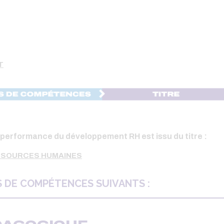
T
a performance du développement RH est issu du titre :
SSOURCES HUMAINES
S DE COMPÉTENCES SUIVANTS :