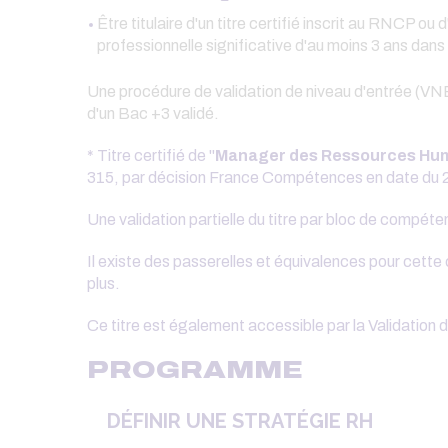
Être titulaire d'un titre certifié inscrit au RNCP o
professionnelle significative d'au moins 3 ans da
Une procédure de validation de niveau d'entrée (VNE)
d'un Bac +3 validé.
* Titre certifié de "
Manager des Ressources Hu
315, par décision France Compétences en date du 2
Une validation partielle du titre par bloc de compéte
Il existe des passerelles et équivalences pour cette 
plus.
Ce titre est également accessible par la Validation 
PROGRAMME
DÉFINIR UNE STRATÉGIE RH