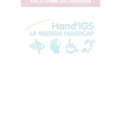
SOLUTIONS ENTREPRISES