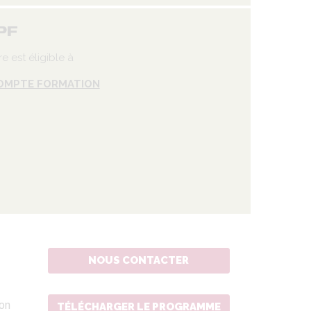
PF
re est éligible à
OMPTE FORMATION
NOUS CONTACTER
ion
TÉLÉCHARGER LE PROGRAMME