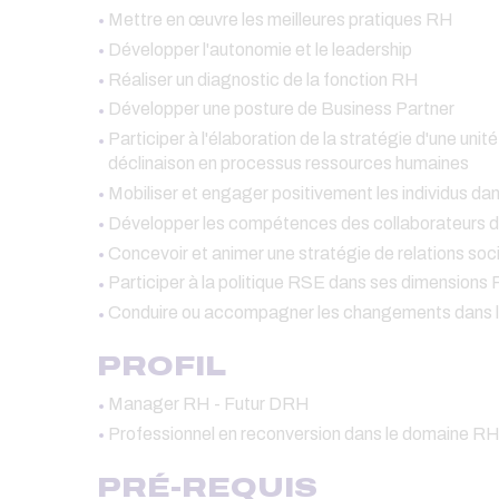
Mettre en œuvre les meilleures pratiques RH
Développer l'autonomie et le leadership
Réaliser un diagnostic de la fonction RH
Développer une posture de Business Partner
Participer à l'élaboration de la stratégie d'une unit
déclinaison en processus ressources humaines
Mobiliser et engager positivement les individus dans
Développer les compétences des collaborateurs de
Concevoir et animer une stratégie de relations soci
Participer à la politique RSE dans ses dimensions
Conduire ou accompagner les changements dans l
PROFIL
Manager RH - Futur DRH
Professionnel en reconversion dans le domaine R
PRÉ-REQUIS