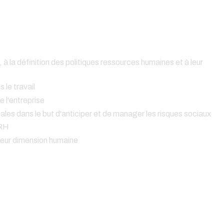
é, à la définition des politiques ressources humaines et à leur
 le travail
 l'entreprise
ales dans le but d'anticiper et de manager les risques sociaux
 RH
eur dimension humaine
H