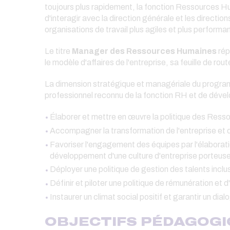
toujours plus rapidement, la fonction Ressources Hu
d'interagir avec la direction générale et les direction
organisations de travail plus agiles et plus performa
Le titre
Manager des Ressources Humaines
rép
le modèle d'affaires de l'entreprise, sa feuille de 
La dimension stratégique et managériale du prog
professionnel reconnu de la fonction RH et de dével
Élaborer et mettre en œuvre la politique des Res
Accompagner la transformation de l'entreprise et 
Favoriser l'engagement des équipes par l'élaborati
développement d'une culture d'entreprise porteus
Déployer une politique de gestion des talents in
Définir et piloter une politique de rémunération et
Instaurer un climat social positif et garantir un dia
OBJECTIFS PÉDAGOG