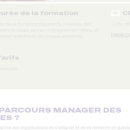
urée de la formation
C
ée de la formation dépend du contexte, des
Cette off
tences visées, de l'accompagnement retenu et
MON C
tentes spécifiques de chaque entreprise.
Tarifs
onsulter
 PARCOURS MANAGER DES
ES ?
mpose aux organisations de s'adapter et de se remettre en quest