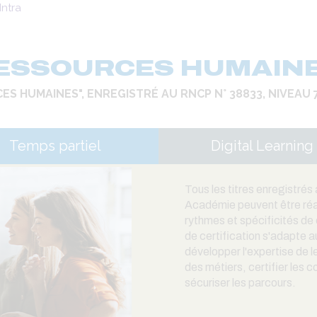
ntra
ESSOURCES HUMAIN
S HUMAINES", ENREGISTRÉ AU RNCP N° 38833, NIVEAU 7
Temps partiel
Digital Learning
Tous les titres enregistr
Académie peuvent être réali
rythmes et spécificités de
de certification s'adapte a
développer l'expertise de l
des métiers, certifier les 
sécuriser les parcours.