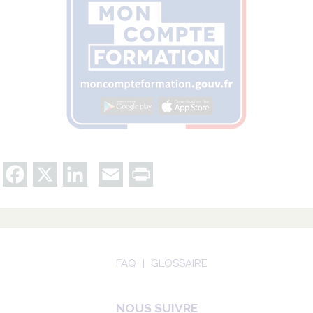
Facebook
X
LinkedIn
Email
Print
FAQ
GLOSSAIRE
NOUS SUIVRE