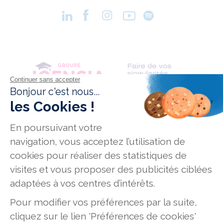
Conditions générales de vente
Données personnelles
Mentions légales
Mission Handicap
Offres d'emploi
Plan du site