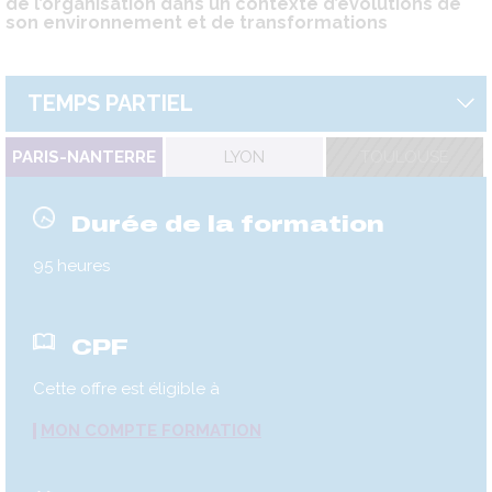
de l’organisation dans un contexte d’évolutions de
son environnement et de transformations
TEMPS PARTIEL
PARIS-NANTERRE
LYON
TOULOUSE
Durée de la formation
95 heures
CPF
Cette offre est éligible à
MON COMPTE FORMATION