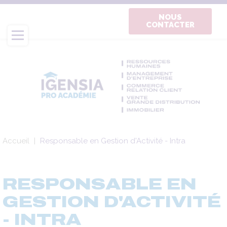
Aller
au
NOUS
CONTACTER
contenu
principal
Fil
Accueil
Responsable en Gestion d'Activité - Intra
d'Ariane
RESPONSABLE EN
GESTION D'ACTIVITÉ
- INTRA