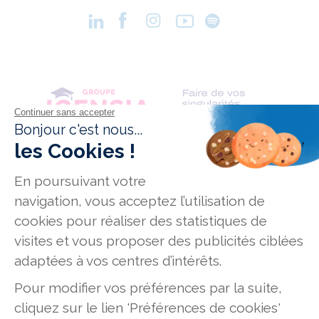
Conditions générales de vente
Données personnelles
Mentions légales
Mission Handicap
Offres d'emploi
Plan du site