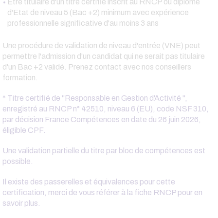
Etre titulaire d'un titre certifié inscrit au RNCP ou diplôme
d'Etat de niveau 5 (Bac +2) minimum avec expérience
professionnelle significative d'au moins 3 ans
Une procédure de validation de niveau d'entrée (VNE) peut
permettre l'admission d'un candidat qui ne serait pas titulaire
d'un Bac +2 validé. Prenez contact avec nos conseillers
formation.
* Titre certifié de "
Responsable en Gestion d'Activité
",
enregistré au RNCP n° 42510, niveau 6 (EU), code NSF 310,
par décision France Compétences en date du 26 juin 2026,
éligible CPF.
Une validation partielle du titre par bloc de compétences est
possible.
Il existe des passerelles et équivalences pour cette
certification, merci de vous référer à la fiche RNCP pour en
savoir plus.