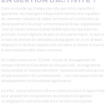
EN GESTION D'ACTIVITÉ ?
Dans un monde qui change plus vite que notre capacité à
apprendre, les managers d'aujourd'hui doivent être capables
de raisonner création de valeur, innovation et contribution au
développement du projet entrepreneurial de leur organisation.
Tout en faisant preuve d'adaptabilité dans leur quotidien en
profitant d'outils digitaux de plus en plus performants, ils auront
à cœur de devenir de véritables pédagogues vis-à-vis de leurs
dirigeants et de leurs équipes afin d'éclairer et donner à chacun
le sens indispensable à leurs missions.
En collaboration avec l'ESAM, l'école de Management du
Groupe IGENSIA Education (ex Groupe IGS), le programme
Responsable en Gestion d'Activité, représente bien plus qu'une
simple acquisition de connaissances ; c'est une opportunité de
développement professionnel significative.
En effet, cette formation offre un cadre structuré et approfondi
pour acquérir les compétences nécessaires à la gestion
stratégique et opérationnelle d'une activité d’entreprise.