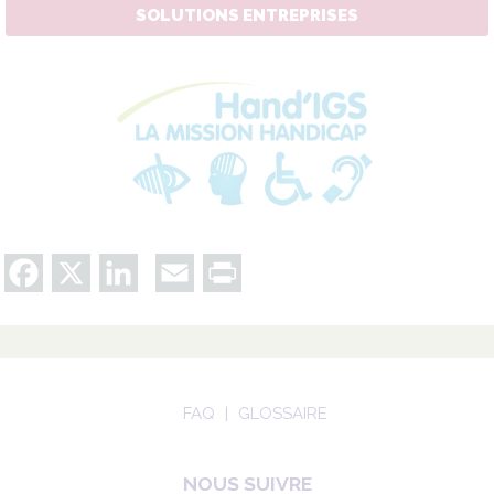
SOLUTIONS ENTREPRISES
Facebook
X
LinkedIn
Email
Print
FAQ
GLOSSAIRE
NOUS SUIVRE