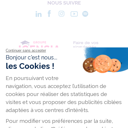
NOUS SUIVRE
Conditions générales de vente
Données personnelles
Mentions légales
Mission Handicap
Offres d'emploi
Plan du site