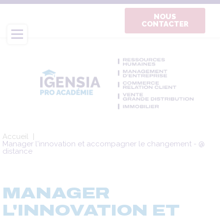
Aller
au
NOUS
CONTACTER
contenu
principal
Fil
Accueil
d'Ariane
Manager l'innovation et accompagner le changement - @
distance
MANAGER
L'INNOVATION ET