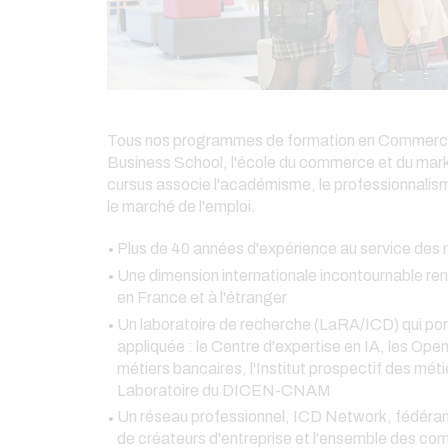
Tous nos programmes de formation en Commercial 
Business School, l'école du commerce et du ma
cursus associe l'académisme, le professionnalisme
le marché de l'emploi.
Plus de 40 années d'expérience au service des
Une dimension internationale incontournable re
en France et à l'étranger
Un laboratoire de recherche (LaRA/ICD) qui port
appliquée : le Centre d'expertise en IA, les Ope
métiers bancaires, l'Institut prospectif des mé
Laboratoire du DICEN-CNAM
Un réseau professionnel, ICD Network, fédérant 
de créateurs d'entreprise et l'ensemble des co