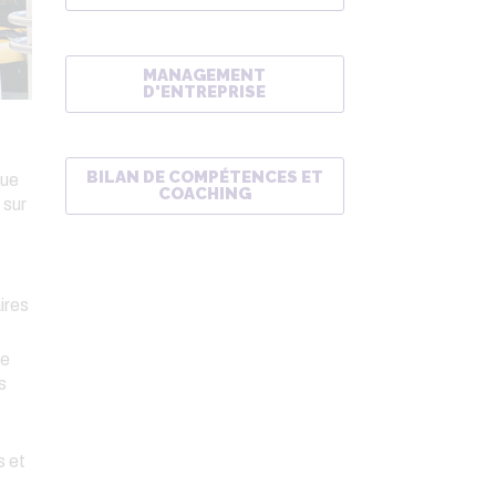
MANAGEMENT
D'ENTREPRISE
BILAN DE COMPÉTENCES ET
que
COACHING
 sur
ires
he
s
s et