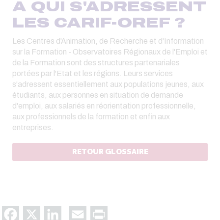
A QUI S'ADRESSENT
LES CARIF-OREF ?
Les Centres d'Animation, de Recherche et d'Information
sur la Formation - Observatoires Régionaux de l'Emploi et
de la Formation sont des structures partenariales
portées par l'Etat et les régions. Leurs services
s'adressent essentiellement aux populations jeunes, aux
étudiants, aux personnes en situation de demande
d'emploi, aux salariés en réorientation professionnelle,
aux professionnels de la formation et enfin aux
entreprises.
RETOUR GLOSSAIRE
Facebook
X
LinkedIn
Email
Print