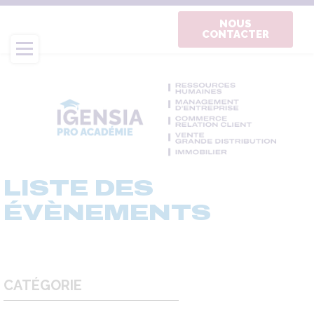
Aller
au
NOUS
CONTACTER
contenu
principal
LISTE DES
ÉVÈNEMENTS
CATÉGORIE